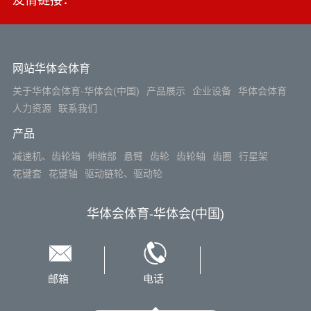
网站华体会体育
关于华体会体育-华体会(中国)
产品展示
企业设备
华体会体育
人力资源
联系我们
产品
减速机、齿轮箱
伸缩部
悬臂
齿轮
齿轮轴
齿圈
行星架
花键套
花键轴
驱动链轮、驱动轮
华体会体育-华体会(中国)
邮箱
电话