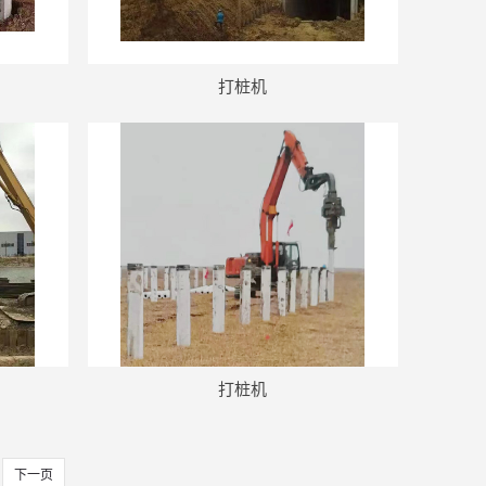
打桩机
打桩机
下一页