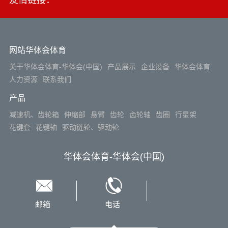
网站华体会体育
关于华体会体育-华体会(中国)
产品展示
企业设备
华体会体育
人力资源
联系我们
产品
减速机、齿轮箱
伸缩部
悬臂
齿轮
齿轮轴
齿圈
行星架
花键套
花键轴
驱动链轮、驱动轮
华体会体育-华体会(中国)
邮箱
电话