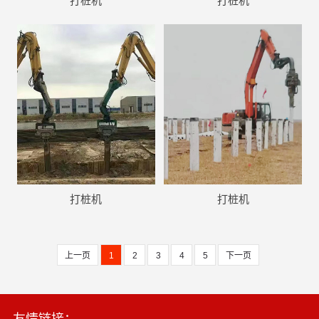
打桩机
打桩机
打桩机
打桩机
上一页
1
2
3
4
5
下一页
友情链接：