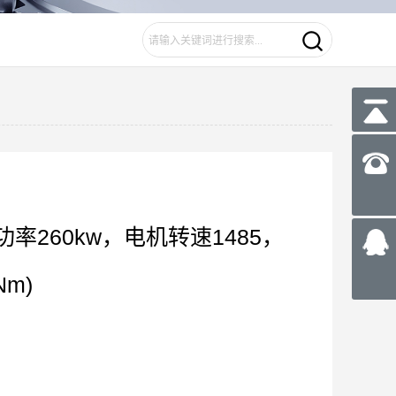
功率260kw，电机转速1485，
Nm)