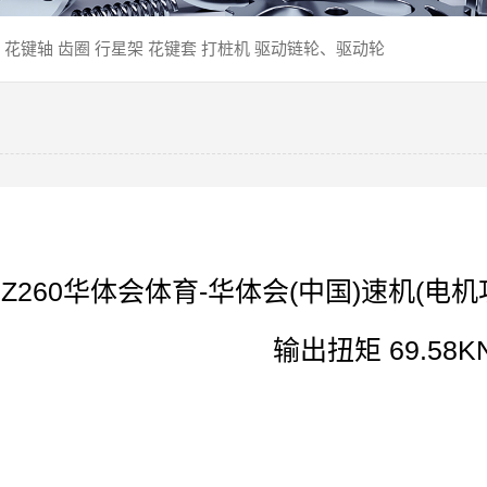
、花键轴
齿圈
行星架
花键套
打桩机
驱动链轮、驱动轮
BZ260华体会体育-华体会(中国)速机(电机
输出扭矩 69.58K