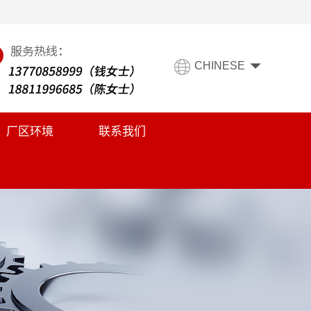
CHINESE
厂区环境
联系我们