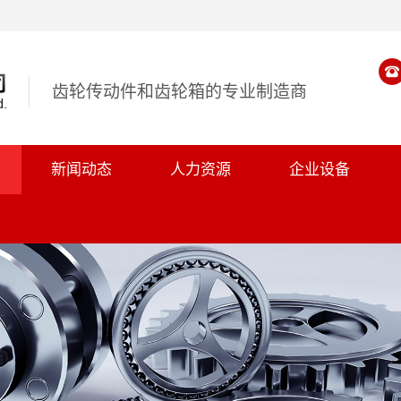
齿轮传动件和齿轮箱的专业制造商
新闻动态
人力资源
企业设备