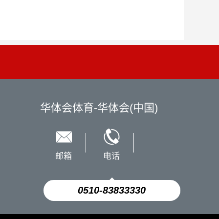
华体会体育-华体会(中国)
邮箱
电话
0510-83833330