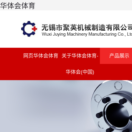
华体会体育
网页华体会体育
关于华体会体育-
产品展示
华体会(中国)