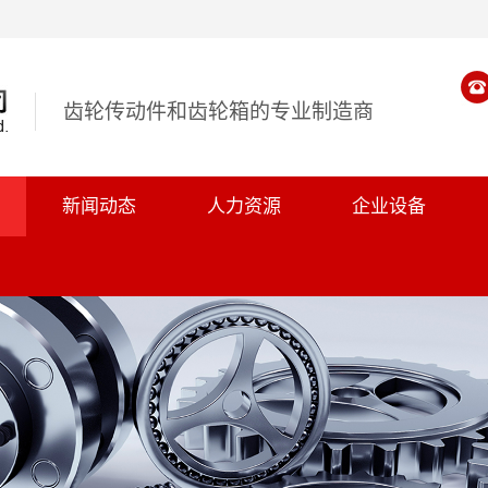
齿轮传动件和齿轮箱的专业制造商
新闻动态
人力资源
企业设备