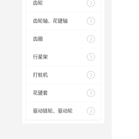
齿轮
齿轮轴、花键轴
齿圈
行星架
打桩机
花键套
驱动链轮、驱动轮