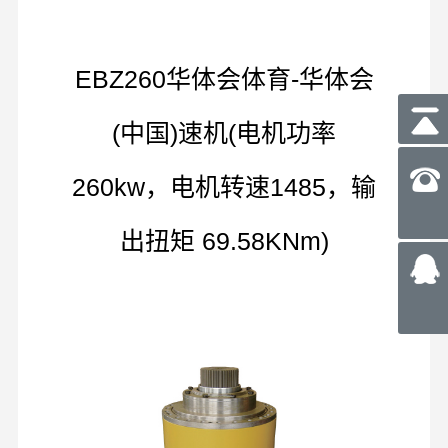
EBZ260华体会体育-华体会
(中国)速机(电机功率
260kw，电机转速1485，输
出扭矩 69.58KNm)