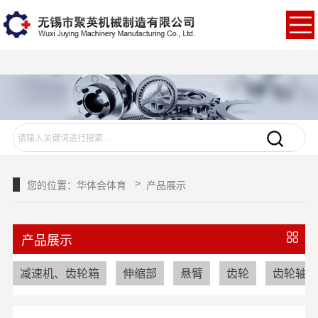
华体会体育
>
您的位置：
华体会体育
产品展示
产品展示
减速机、齿轮箱
伸缩部
悬臂
齿轮
齿轮轴、