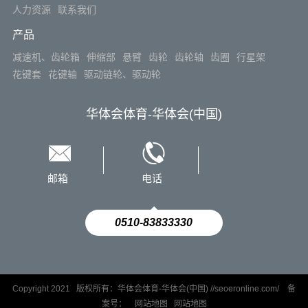
人力资源
联系我们
产品
减速机、齿轮箱
伸缩部
悬臂
齿轮
齿轮轴
齿圈
行星架
花键套
花键轴
驱动链轮、驱动轮
华体会体育-华体会(中国)
邮箱
电话
0510-83833330
Copyright 2021 版权所有：华体会体育-华体会(中国) //seoeronline.com/ 备
案号：
网站地图
网站地图