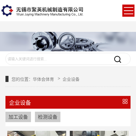
华体会体育
>
您的位置：
华体会体育
企业设备
企业设备
加工设备
检测设备