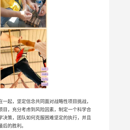
在一起，坚定信念共同面对战略性项目挑战，
项目，充分考虑到风险因素，制定一个科学合
学决策，团队如何克服困难坚定的执行，并且
最后的胜利。