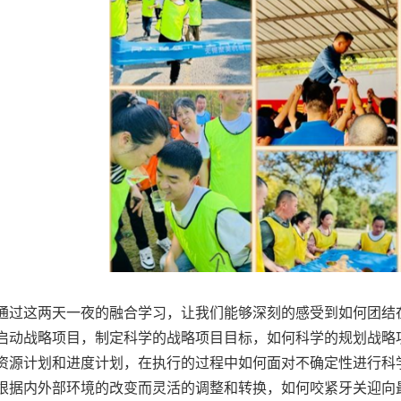
通过这两天一夜的融合学习，让我们能够深刻的感受到如何团结
启动战略项目，制定科学的战略项目目标，如何科学的规划战略
资源计划和进度计划，在执行的过程中如何面对不确定性进行科
根据内外部环境的改变而灵活的调整和转换，如何咬紧牙关迎向