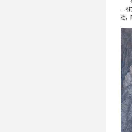
--
《
德，