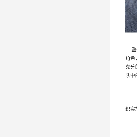
整
角色
充分
队中
织实