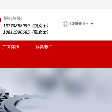
CHINESE
厂区环境
联系我们