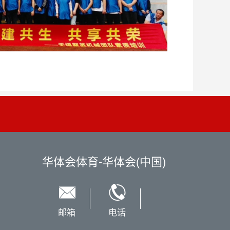
华体会体育-华体会(中国)
邮箱
电话