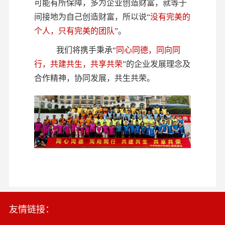
可能有所保障，多为企业创造财富，就等于
间接地为自己创造财富，所以说
“
没有完美的
个人，只
有完美的团队
”。
我们将携手秉承
“
同心同德，同向同
行，共建共生，共享共荣
”的企业发展理念及
合作精神，协同发展，共生共荣。
友情链接：